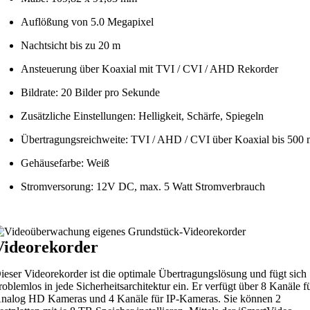
Auflößung von 5.0 Megapixel
Nachtsicht bis zu 20 m
Ansteuerung über Koaxial mit TVI / CVI / AHD Rekorder
Bildrate: 20 Bilder pro Sekunde
Zusätzliche Einstellungen: Helligkeit, Schärfe, Spiegeln
Übertragungsreichweite: TVI / AHD / CVI über Koaxial bis 500
Gehäusefarbe: Weiß
Stromversorung: 12V DC, max. 5 Watt Stromverbrauch
Videorekorder
ieser Videorekorder ist die optimale Übertragungslösung und fügt sich
roblemlos in jede Sicherheitsarchitektur ein. Er verfügt über 8 Kanäle f
nalog HD Kameras und 4 Kanäle für IP-Kameras. Sie können 2