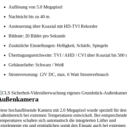
Auflösung von 5.0 Megapixel
Nachtsicht bis zu 40 m
Ansteuerung über Koaxial mit HD-TVI Rekorder
Bildrate: 20 Bilder pro Sekunde
Zusätzliche Einstellungen: Helligkeit, Schärfe, Spiegeln
Übertragungsreichweite: TVI / AHD / CVI über Koaxial bis 500
Gehäusefarbe: Schwarz / Weiß
Stromversorung: 12V DC, max. 6 Watt Stromverbrauch
Außenkamera
iese hochauflösende Kamera mit 2.0 Megapixel wurde speziell für den
ußenbereich bei extremen Temperaturen entwickelt. Bei entsprechend
emperaturen schalten sich automatisch die integrierten Lüfter und
eizelemente ein und ermöglichen somit den Einsatz auch bei extremen