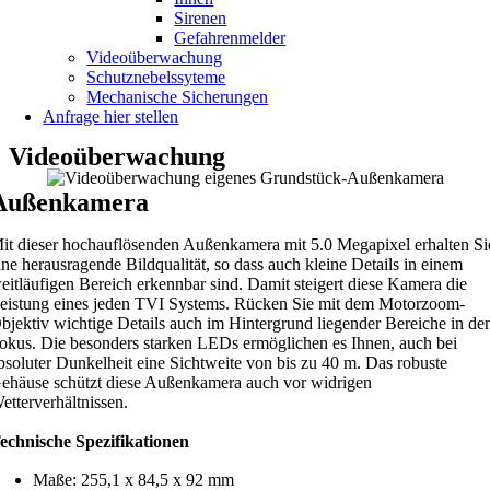
Sirenen
Gefahrenmelder
Videoüberwachung
Schutznebelssyteme
Mechanische Sicherungen
Anfrage hier stellen
Videoüberwachung
Außenkamera
it dieser hochauflösenden Außenkamera mit 5.0 Megapixel erhalten Si
ine herausragende Bildqualität, so dass auch kleine Details in einem
eitläufigen Bereich erkennbar sind. Damit steigert diese Kamera die
eistung eines jeden TVI Systems. Rücken Sie mit dem Motorzoom-
bjektiv wichtige Details auch im Hintergrund liegender Bereiche in de
okus. Die besonders starken LEDs ermöglichen es Ihnen, auch bei
bsoluter Dunkelheit eine Sichtweite von bis zu 40 m. Das robuste
ehäuse schützt diese Außenkamera auch vor widrigen
etterverhältnissen.
echnische Spezifikationen
Maße: 255,1 x 84,5 x 92 mm